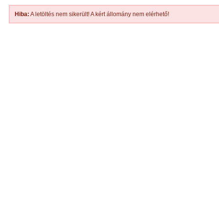
Hiba:
A letöltés nem sikerült! A kért állomány nem elérhető!