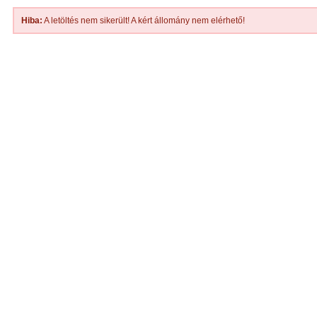
Hiba:
A letöltés nem sikerült! A kért állomány nem elérhető!