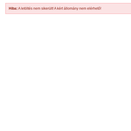
Hiba:
A letöltés nem sikerült! A kért állomány nem elérhető!