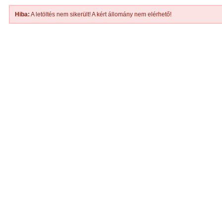
Hiba:
A letöltés nem sikerült! A kért állomány nem elérhető!