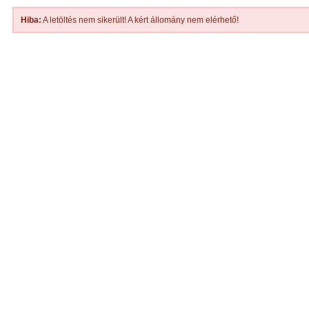
Hiba:
A letöltés nem sikerült! A kért állomány nem elérhető!