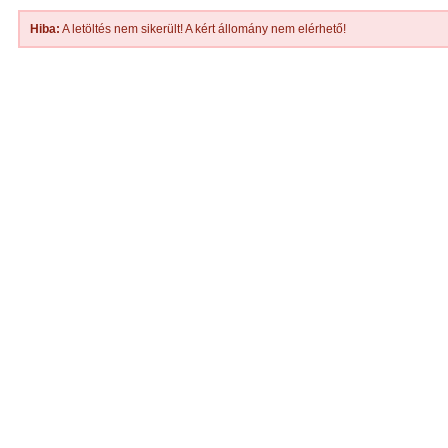
Hiba:
A letöltés nem sikerült! A kért állomány nem elérhető!