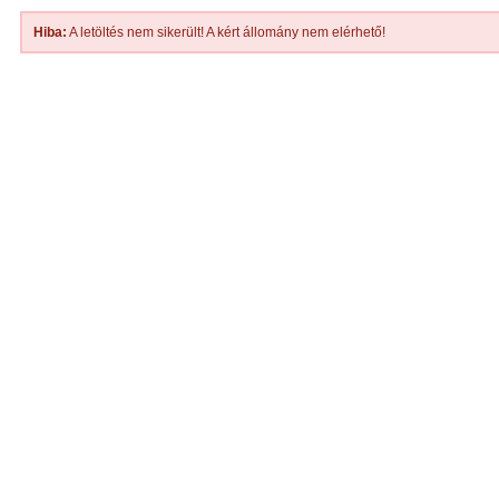
Hiba:
A letöltés nem sikerült! A kért állomány nem elérhető!