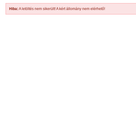
Hiba:
A letöltés nem sikerült! A kért állomány nem elérhető!