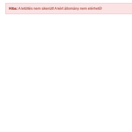
Hiba:
A letöltés nem sikerült! A kért állomány nem elérhető!