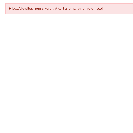
Hiba:
A letöltés nem sikerült! A kért állomány nem elérhető!