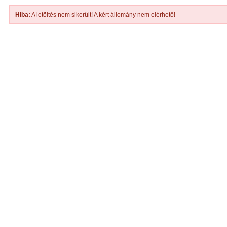
Hiba:
A letöltés nem sikerült! A kért állomány nem elérhető!