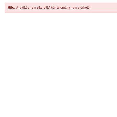
Hiba:
A letöltés nem sikerült! A kért állomány nem elérhető!