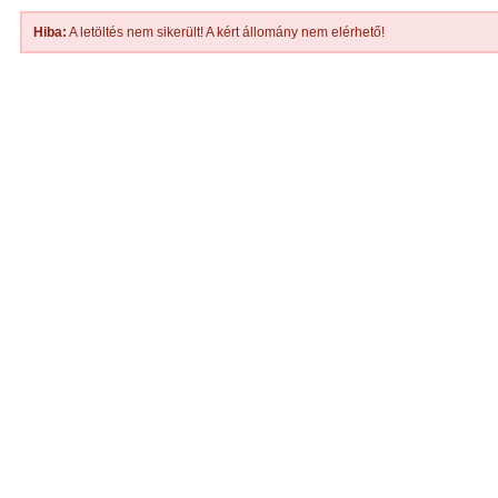
Hiba:
A letöltés nem sikerült! A kért állomány nem elérhető!