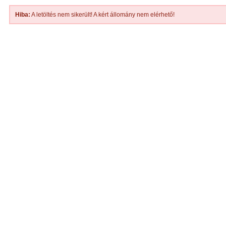
Hiba:
A letöltés nem sikerült! A kért állomány nem elérhető!