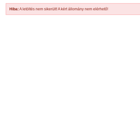
Hiba:
A letöltés nem sikerült! A kért állomány nem elérhető!