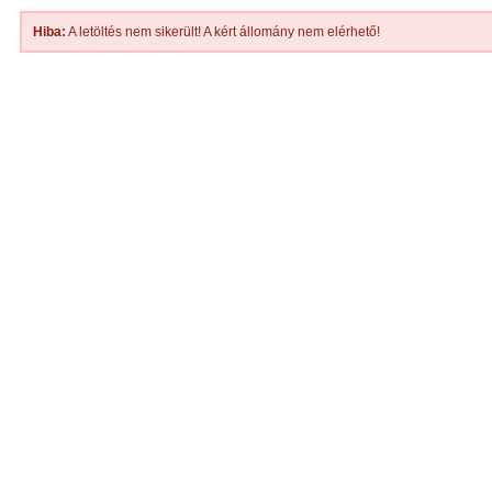
Hiba:
A letöltés nem sikerült! A kért állomány nem elérhető!