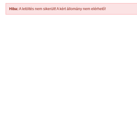
Hiba:
A letöltés nem sikerült! A kért állomány nem elérhető!