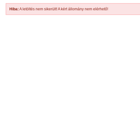
Hiba:
A letöltés nem sikerült! A kért állomány nem elérhető!