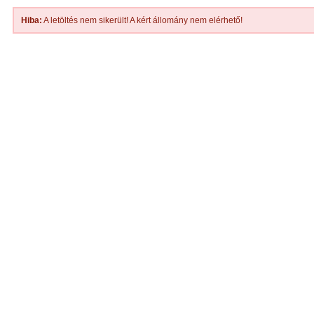
Hiba:
A letöltés nem sikerült! A kért állomány nem elérhető!