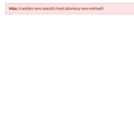
Hiba:
A letöltés nem sikerült! A kért állomány nem elérhető!