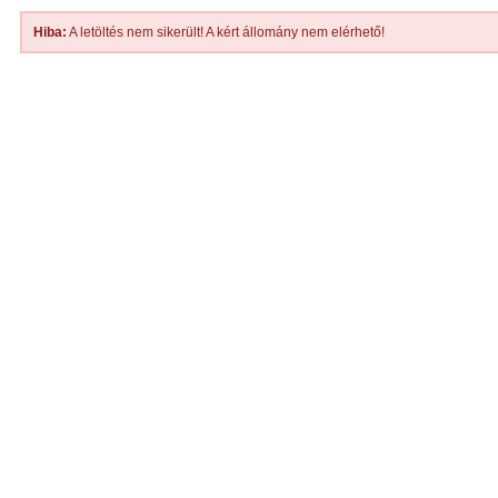
Hiba:
A letöltés nem sikerült! A kért állomány nem elérhető!