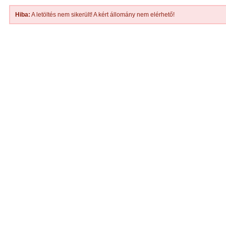
Hiba:
A letöltés nem sikerült! A kért állomány nem elérhető!