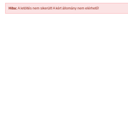
Hiba:
A letöltés nem sikerült! A kért állomány nem elérhető!