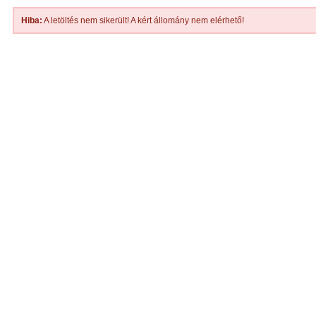
Hiba:
A letöltés nem sikerült! A kért állomány nem elérhető!