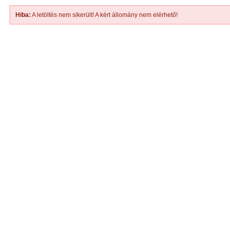
Hiba:
A letöltés nem sikerült! A kért állomány nem elérhető!