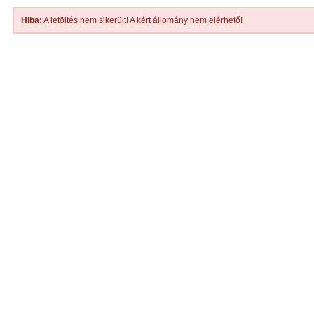
Hiba:
A letöltés nem sikerült! A kért állomány nem elérhető!