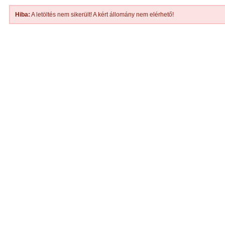
Hiba:
A letöltés nem sikerült! A kért állomány nem elérhető!