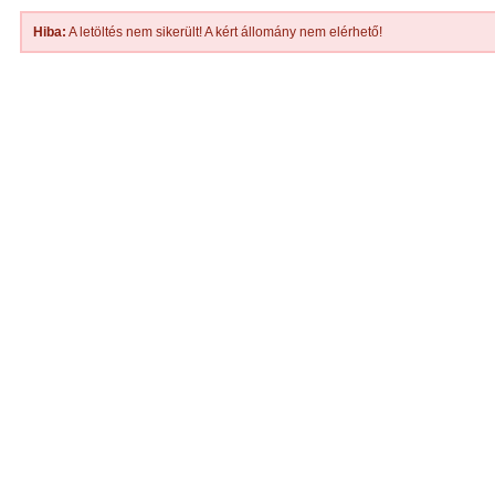
Hiba:
A letöltés nem sikerült! A kért állomány nem elérhető!