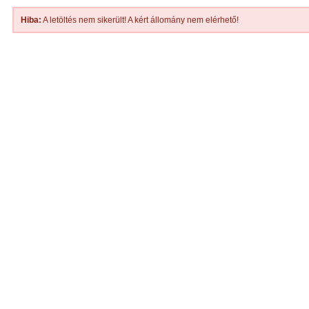
Hiba:
A letöltés nem sikerült! A kért állomány nem elérhető!