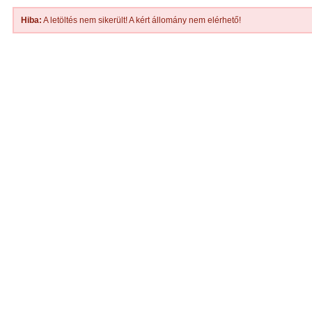
Hiba:
A letöltés nem sikerült! A kért állomány nem elérhető!