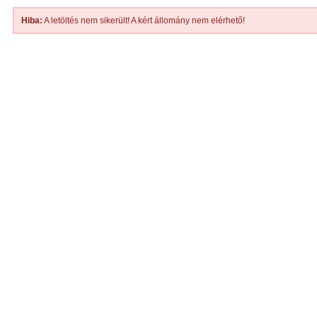
Hiba:
A letöltés nem sikerült! A kért állomány nem elérhető!