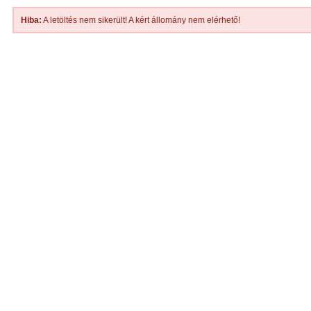
Hiba:
A letöltés nem sikerült! A kért állomány nem elérhető!