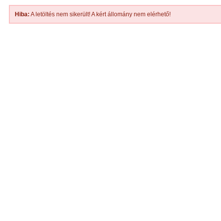
Hiba:
A letöltés nem sikerült! A kért állomány nem elérhető!