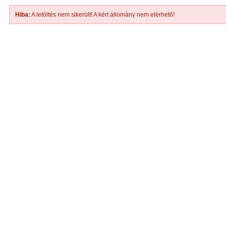
Hiba:
A letöltés nem sikerült! A kért állomány nem elérhető!