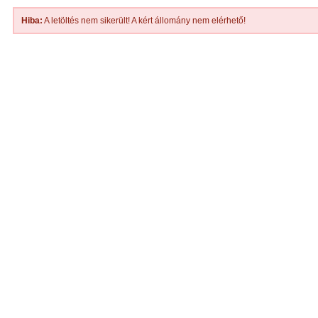
Hiba:
A letöltés nem sikerült! A kért állomány nem elérhető!