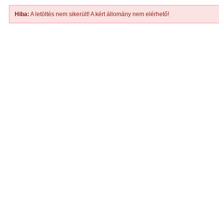
Hiba:
A letöltés nem sikerült! A kért állomány nem elérhető!