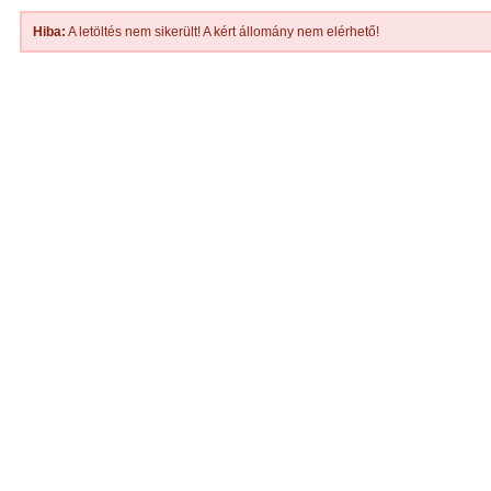
Hiba:
A letöltés nem sikerült! A kért állomány nem elérhető!