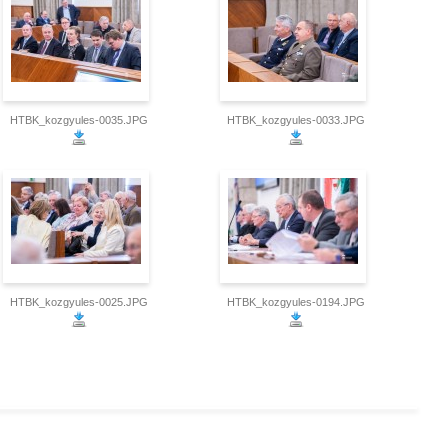
HTBK_kozgyules-0035.JPG
HTBK_kozgyules-0033.JPG
HTBK_kozgyules-0025.JPG
HTBK_kozgyules-0194.JPG