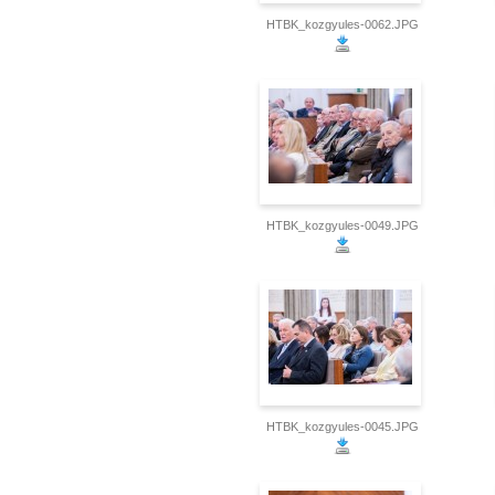
HTBK_kozgyules-0062.JPG
HTBK_kozgyules-0049.JPG
HTBK_kozgyules-0045.JPG