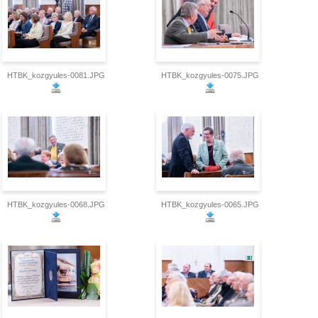
HTBK_kozgyules-0081.JPG
HTBK_kozgyules-0075.JPG
HTBK_kozgyules-0068.JPG
HTBK_kozgyules-0065.JPG