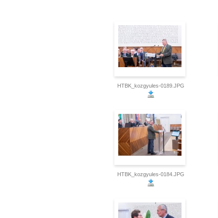
HTBK_kozgyules-0189.JPG
HTBK_kozgyules-0184.JPG