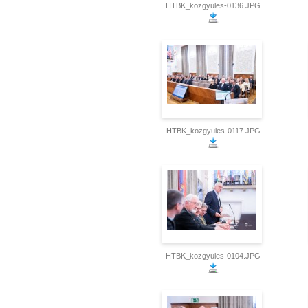
HTBK_kozgyules-0136.JPG
HTBK_kozgyules-0117.JPG
HTBK_kozgyules-0104.JPG