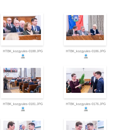
HTBK_kozgyules-0188.JPG
HTBK_kozgyules-0186.JPG
HTBK_kozgyules-0181.JPG
HTBK_kozgyules-0176.JPG