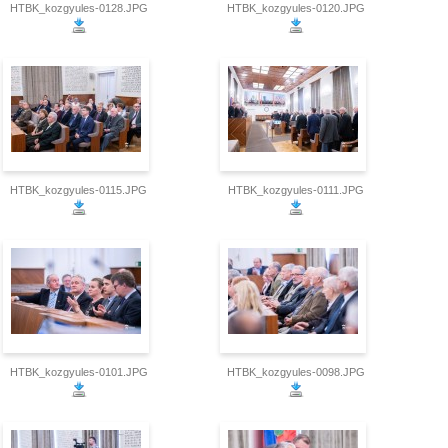
HTBK_kozgyules-0128.JPG
HTBK_kozgyules-0120.JPG
HTBK_kozgyules-0115.JPG
HTBK_kozgyules-0111.JPG
HTBK_kozgyules-0101.JPG
HTBK_kozgyules-0098.JPG