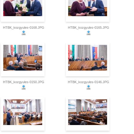
HTBK_kozgyules-0168.JPG
HTBK_kozgyules-0165.JPG
HTBK_kozgyules-0150.JPG
HTBK_kozgyules-0146.JPG